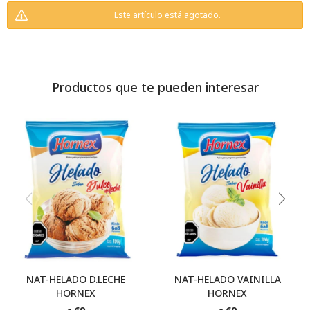
Este artículo está agotado.
Productos que te pueden interesar
NAT-HELADO D.LECHE
NAT-HELADO VAINILLA
HORNEX
HORNEX