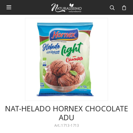

NAT-HELADO HORNEX CHOCOLATE
ADU
1713-1713