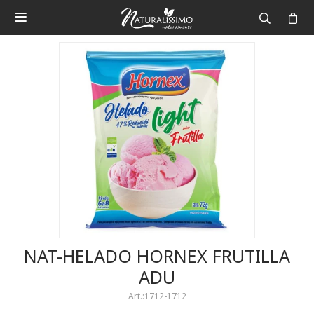

NAT-HELADO HORNEX FRUTILLA
ADU
1712-1712