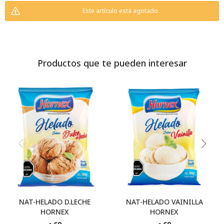
Este artículo está agotado.
Productos que te pueden interesar
NAT-HELADO D.LECHE
NAT-HELADO VAINILLA
HORNEX
HORNEX