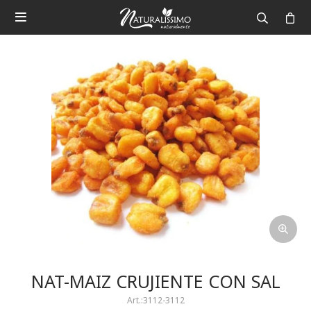

NAT-MAIZ CRUJIENTE CON SAL
3112-3112