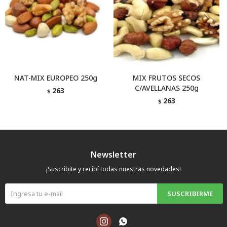
NAT-MIX EUROPEO 250g
MIX FRUTOS SECOS
C/AVELLANAS 250g
263
$
263
$
Newsletter
¡Suscribite y recibí todas nuestras novedades!
SUSCRIBIRME

