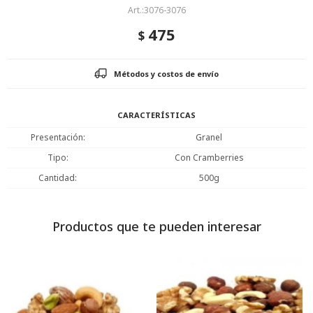
3076-3076
475
$
Métodos y costos de envío
CARACTERÍSTICAS
Presentación
Granel
Tipo
Con Cramberries
Cantidad
500g
Productos que te pueden interesar