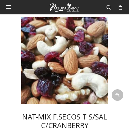

NAT-MIX F.SECOS T S/SAL
C/CRANBERRY