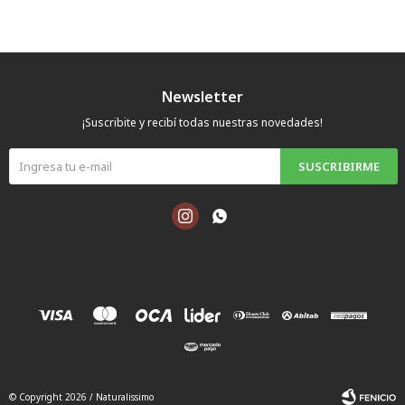
Newsletter
¡Suscribite y recibí todas nuestras novedades!
SUSCRIBIRME


© Copyright 2026 / Naturalissimo