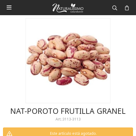

NAT-POROTO FRUTILLA GRANEL
3113-3113
Este artículo está agotado.