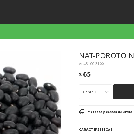
NAT-POROTO N
3100-3100
65
$
1
Métodos y costos de envío
CARACTERÍSTICAS