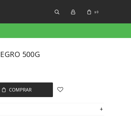
0
$
EGRO 500G
COMPRAR