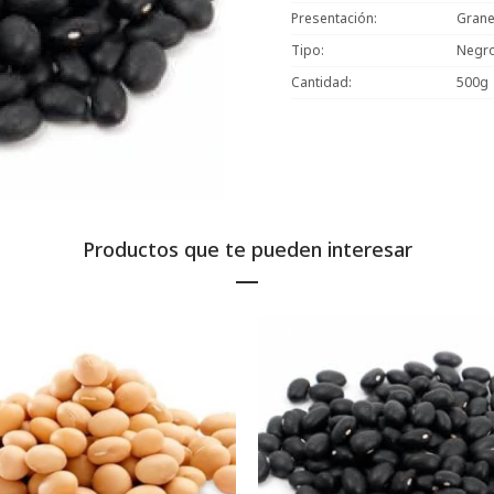
Presentación
Grane
Tipo
Negr
Cantidad
500g
Productos que te pueden interesar