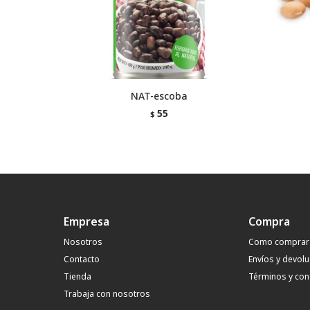
NAT-escoba
55
$
Empresa
Compra
Nosotros
Como comprar
Contacto
Envíos y devol
Tienda
Términos y con
Trabaja con nosotros