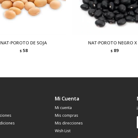
NAT-POROTO DE SOJA
NAT-POROTO NEGRO X
58
89
$
$
Mi Cuenta
Mi cuenta
uciones
Mis compras
diciones
Mis direcciones
Wish List