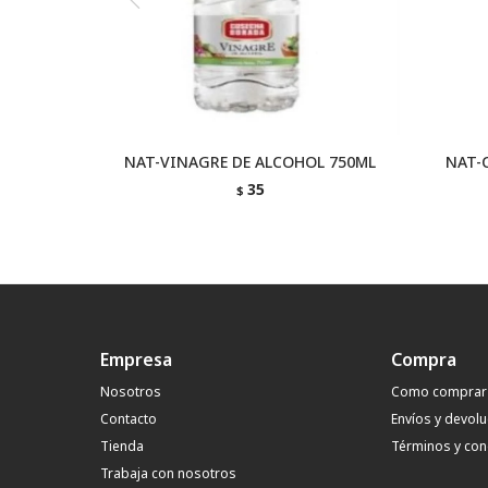
NAT-VINAGRE DE ALCOHOL 750ML
NAT-
35
$
Empresa
Compra
Nosotros
Como comprar
Contacto
Envíos y devol
Tienda
Términos y con
Trabaja con nosotros