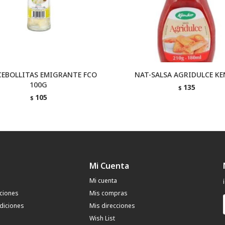
CEBOLLITAS EMIGRANTE FCO
NAT-SALSA AGRIDULCE K
100G
135
$
105
$
Mi Cuenta
Mi cuenta
uciones
Mis compras
diciones
Mis direcciones
Wish List