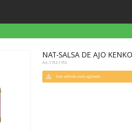
NAT-SALSA DE AJO KENKO
1753-1753
Este artículo está agotado.