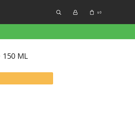
0
$
 150 ML