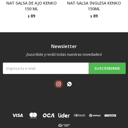
NAT-SALSA DE AJO KENKO
NAT-SALSA INGLESA KENKO
150 ML
150ML
89
89
$
$
Newsletter
¡Suscribite y recibí todas nuestras novedades!
SUSCRIBIRME

