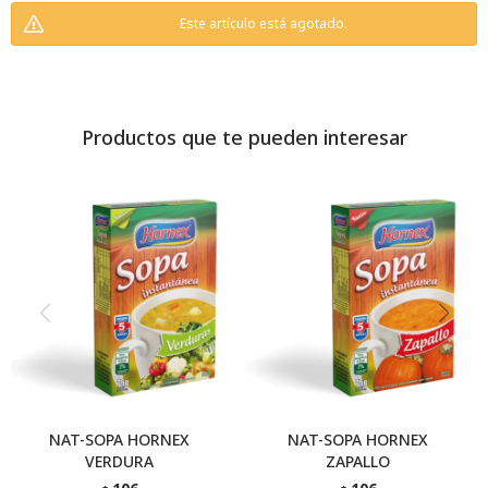
Este artículo está agotado.
Productos que te pueden interesar
NAT-SOPA HORNEX
NAT-SOPA HORNEX
VERDURA
ZAPALLO