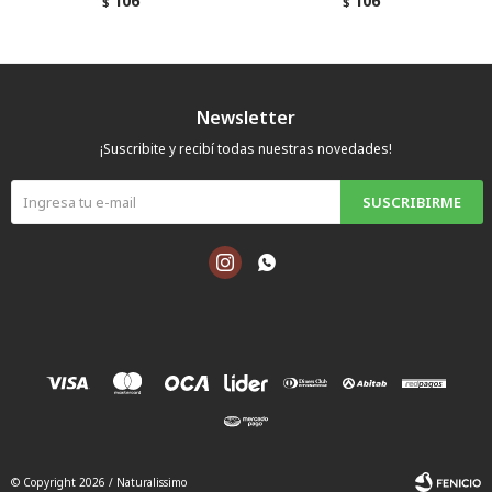
106
106
$
$
Newsletter
¡Suscribite y recibí todas nuestras novedades!
SUSCRIBIRME


© Copyright 2026 / Naturalissimo