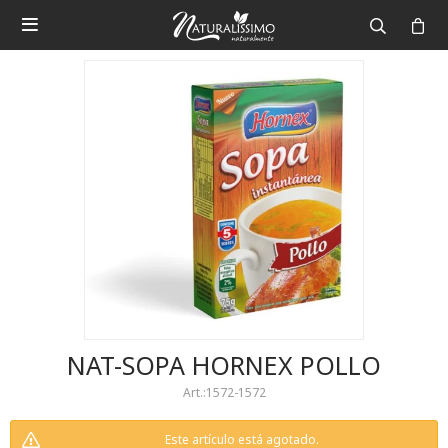

NAT-SOPA HORNEX POLLO
1572-1572
Este artículo está agotado.