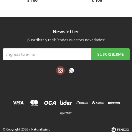
106
106
$
$
Newsletter
¡Suscribite y recibí todas nuestras novedades!
SUSCRIBIRME


© Copyright 2026 / Naturalissimo