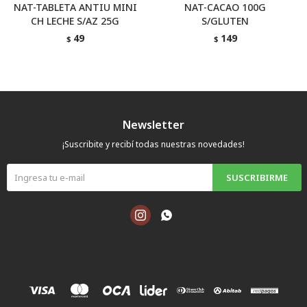
NAT-TABLETA ANTIU MINI
NAT-CACAO 100G
CH LECHE S/AZ 25G
S/GLUTEN
49
149
$
$
Newsletter
¡Suscribite y recibí todas nuestras novedades!
SUSCRIBIRME

