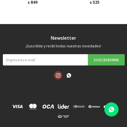
849
525
$
$
Newsletter
¡Suscribite y recibí todas nuestras novedades!
SUSCRIBIRME

