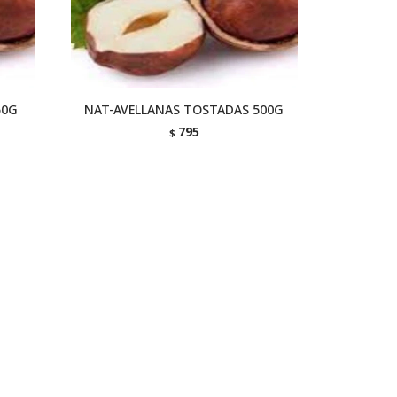
50G
NAT-AVELLANAS TOSTADAS 500G
795
$