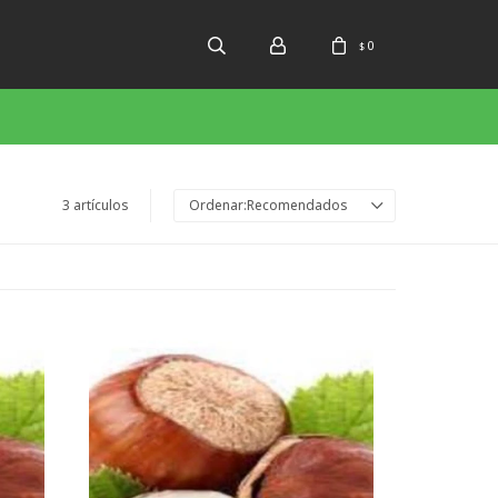
0
$
3 artículos
Recomendados