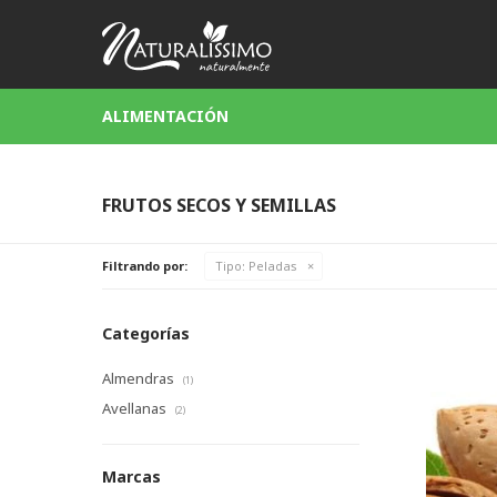
ALIMENTACIÓN
FRUTOS SECOS Y SEMILLAS
Filtrando por:
Tipo:
Peladas
Categorías
Almendras
(1)
Avellanas
(2)
Marcas