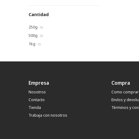
Cantidad
250g
(1)
500g
(1)
1kg
(1)
Empresa
Compra
Nosotros
Como comprar
Contacto
Envíos y devol
Tienda
Términos y con
Trabaja con nosotros