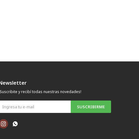
Newsletter
¡Suscribite y recibí todas nuestras novedades!
SUSCRIBIRME

