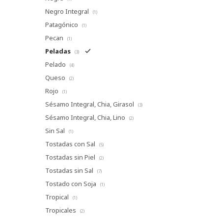
Negro Integral
(1)
Patagónico
(1)
Pecan
(1)
Peladas
(3)
Pelado
(4)
Queso
(2)
Rojo
(1)
Sésamo Integral, Chia, Girasol
(3)
Sésamo Integral, Chia, Lino
(2)
Sin Sal
(1)
Tostadas con Sal
(5)
Tostadas sin Piel
(2)
Tostadas sin Sal
(7)
Tostado con Soja
(1)
Tropical
(1)
Tropicales
(2)