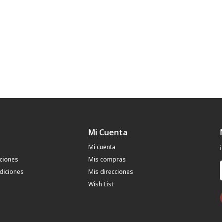
Mi Cuenta
Mi cuenta
uciones
Mis compras
diciones
Mis direcciones
Wish List