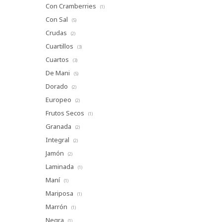
Con Cramberries
(1)
Con Sal
(5)
Crudas
(2)
Cuartillos
(3)
Cuartos
(3)
De Mani
(5)
Dorado
(2)
Europeo
(2)
Frutos Secos
(1)
Granada
(2)
Integral
(2)
Jamón
(2)
Laminada
(1)
Maní
(1)
Mariposa
(1)
Marrón
(1)
Negra
(1)