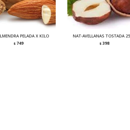
LMENDRA PELADA X KILO
NAT-AVELLANAS TOSTADA 2
749
398
$
$